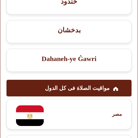
خندود
بدخشان
Dahaneh-ye Ġawri
مواقيت الصلاة فى کل الدول
مصر