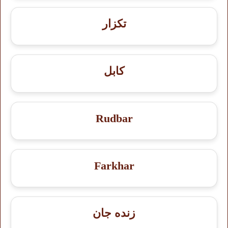
تکزار
کابل
Rudbar
Farkhar
زنده جان