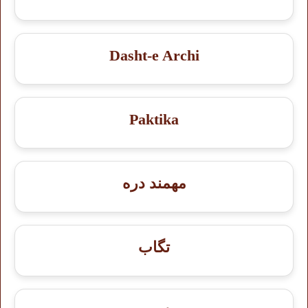
Dasht-e Archi
Paktika
مهمند دره
تگاب