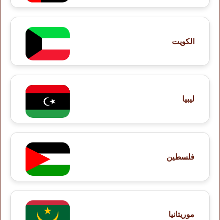
الكويت
ليبيا
فلسطين
موريتانيا