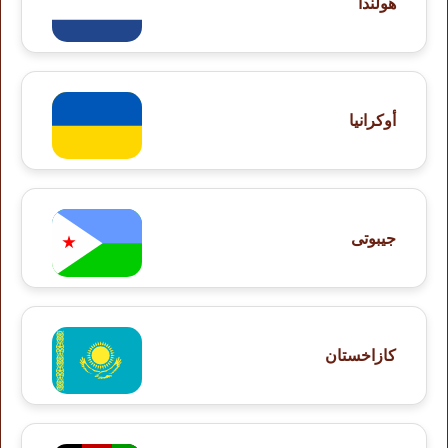
هولندا
أوكرانيا
جيبوتى
كازاخستان