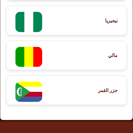
نيجيريا
مالي
جزر القمر