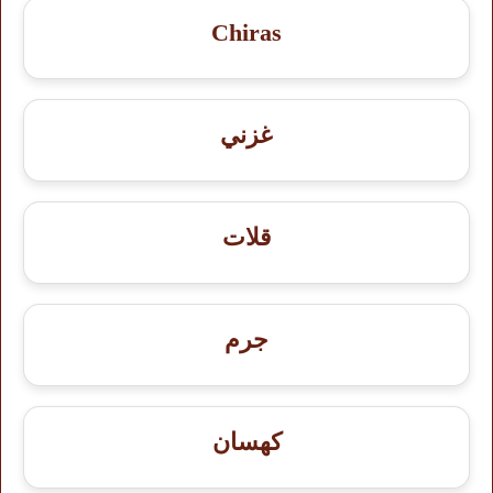
Chiras
غزني
قلات
جرم
کهسان