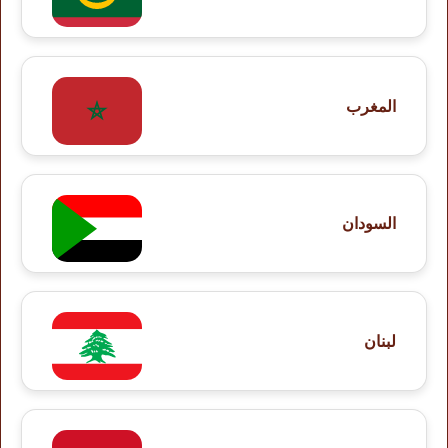
المغرب
السودان
لبنان