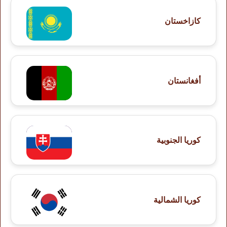
كازاخستان
أفغانستان
كوريا الجنوبية
كوريا الشمالية