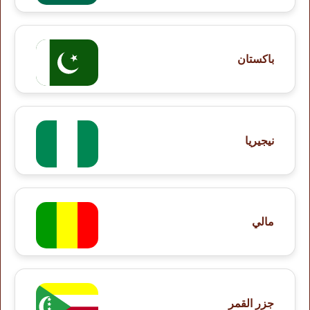
باكستان
نيجيريا
مالي
جزر القمر