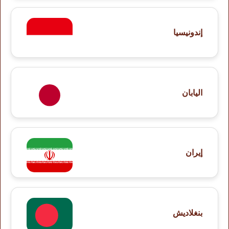
إندونيسيا
اليابان
إيران
بنغلاديش