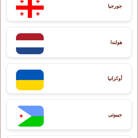
جورجيا
هولندا
أوكرانيا
جيبوتى