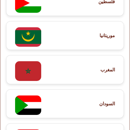
فلسطين
موريتانيا
المغرب
السودان