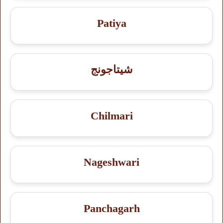
Patiya
شيتاجونج
Chilmari
Nageshwari
Panchagarh