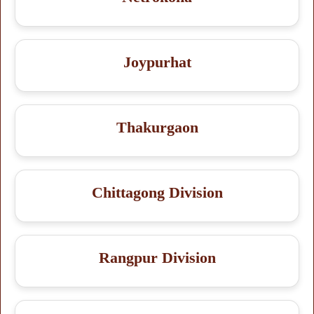
Joypurhat
Thakurgaon
Chittagong Division
Rangpur Division