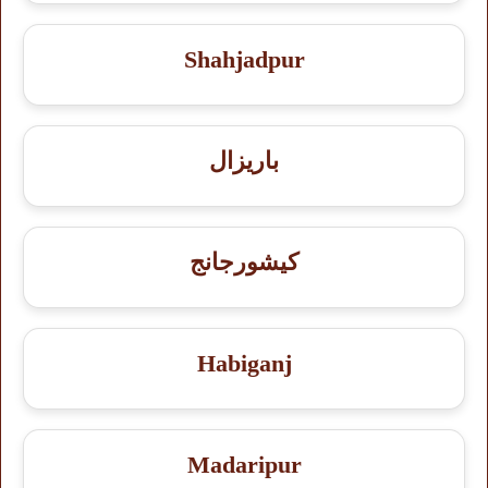
Shahjadpur
باريزال
كيشورجانج
Habiganj
Madaripur