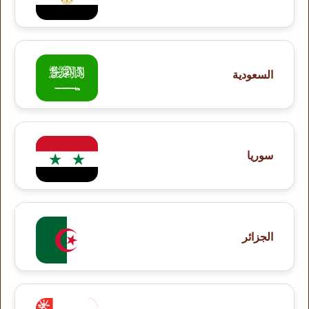
السعودية
سوريا
الجزائر