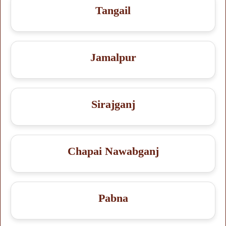
Tangail
Jamalpur
Sirajganj
Chapai Nawabganj
Pabna