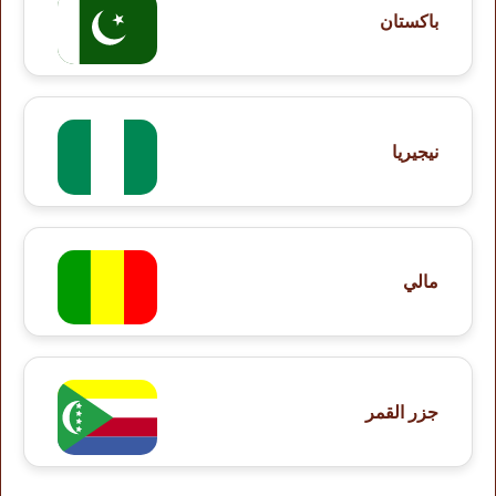
باكستان
نيجيريا
مالي
جزر القمر