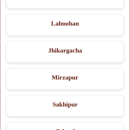
Lalmohan
Jhikargacha
Mirzapur
Sakhipur