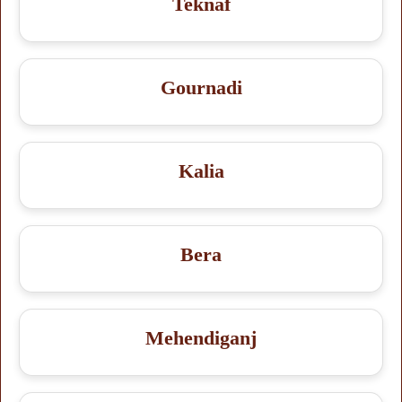
Teknaf
Gournadi
Kalia
Bera
Mehendiganj