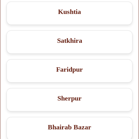
Kushtia
Satkhira
Faridpur
Sherpur
Bhairab Bazar