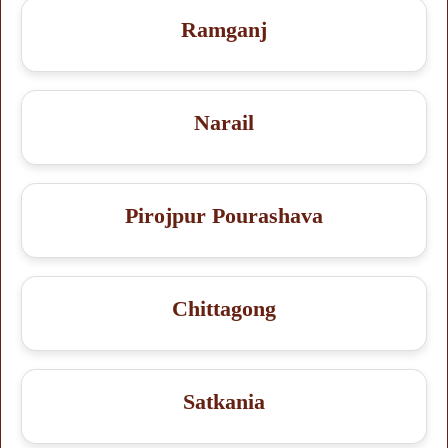
Ramganj
Narail
Pirojpur Pourashava
Chittagong
Satkania