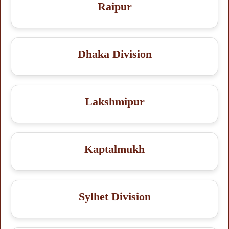
Raipur
Dhaka Division
Lakshmipur
Kaptalmukh
Sylhet Division