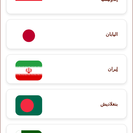
اليابان
إيران
بنغلاديش