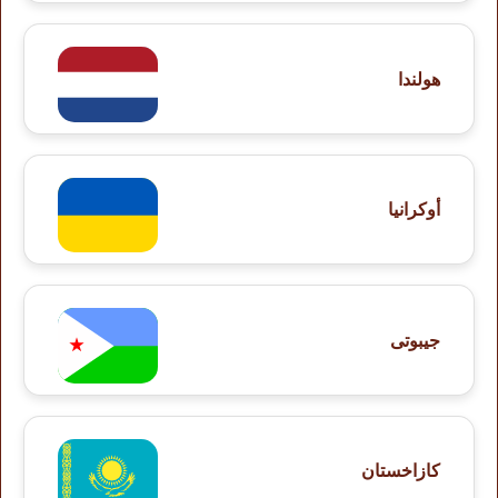
هولندا
أوكرانيا
جيبوتى
كازاخستان