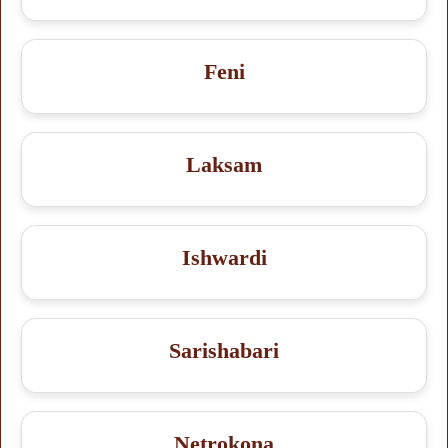
Feni
Laksam
Ishwardi
Sarishabari
Netrokona