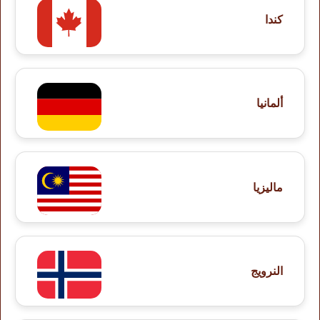
كندا
ألمانيا
ماليزيا
النرويج