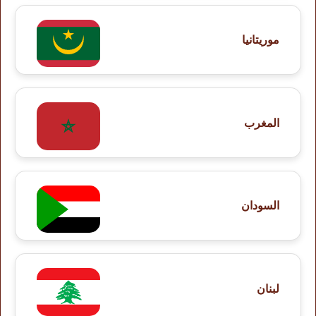
موريتانيا
المغرب
السودان
لبنان