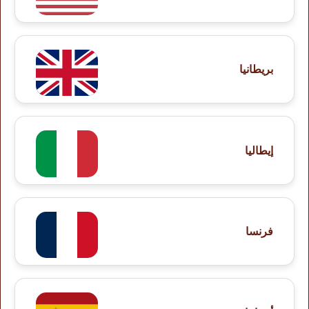
بريطانيا
إيطاليا
فرنسا