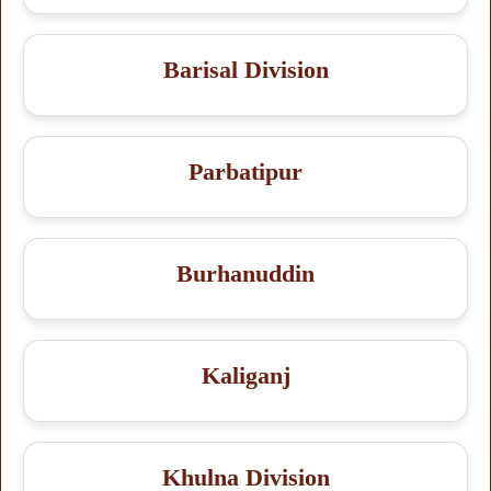
Barisal Division
Parbatipur
Burhanuddin
Kaliganj
Khulna Division