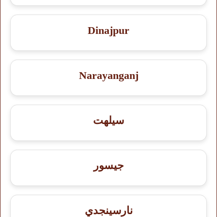
Dinajpur
Narayanganj
سيلهت
جيسور
نارسينجدي