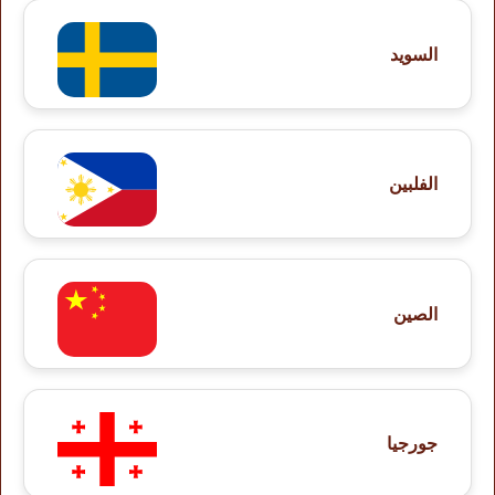
السويد
الفلبين
الصين
جورجيا