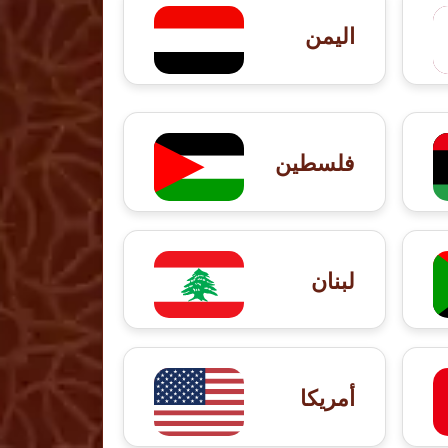
اليمن
فلسطين
لبنان
أمريكا