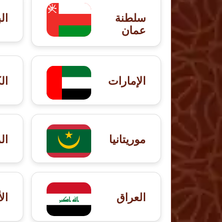
سلطنة
ال
عمان
الإمارات
ال
موريتانيا
ال
العراق
ال