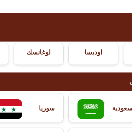
اوديسا
لوغانسك
سعودية
سوريا