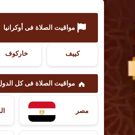
مواقيت الصلاة فى أوكرانيا
كييف
خاركوف
مواقيت الصلاة فى کل الدول
مصر
ال