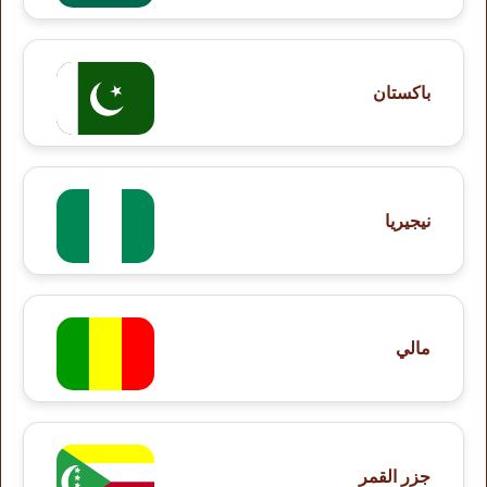
باكستان
نيجيريا
مالي
جزر القمر