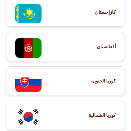
كازاخستان
أفغانستان
كوريا الجنوبية
كوريا الشمالية