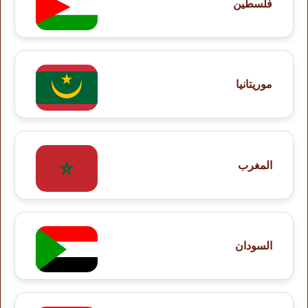
فلسطين
موريتانيا
المغرب
السودان