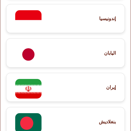
إندونيسيا
اليابان
إيران
بنغلاديش