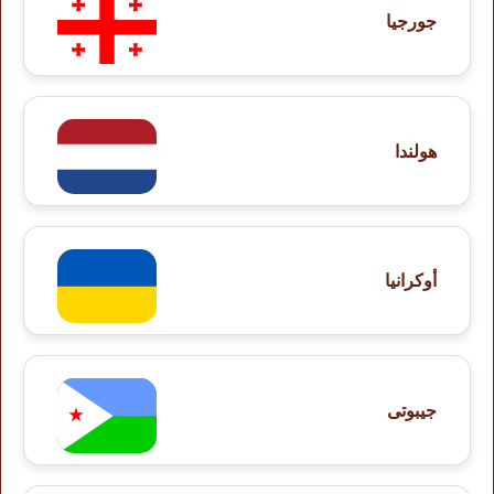
جورجيا
هولندا
أوكرانيا
جيبوتى