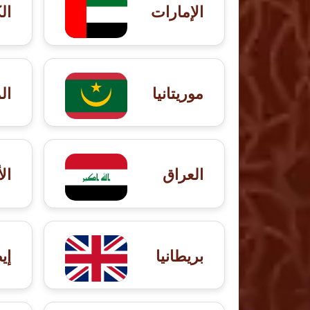
الإمارات
ال
موريتانيا
ال
العراق
ال
بريطانيا
إي