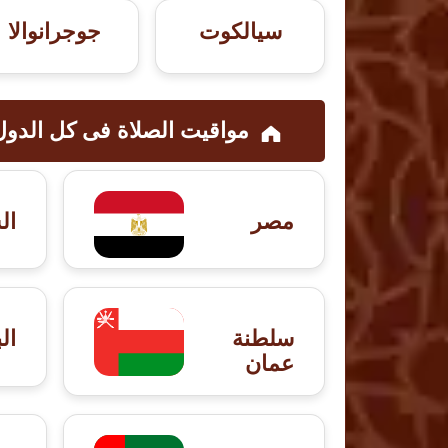
سيالكوت
جوجرانوالا
مواقيت الصلاة فى کل الدول
مصر
ال
سلطنة
ال
عمان