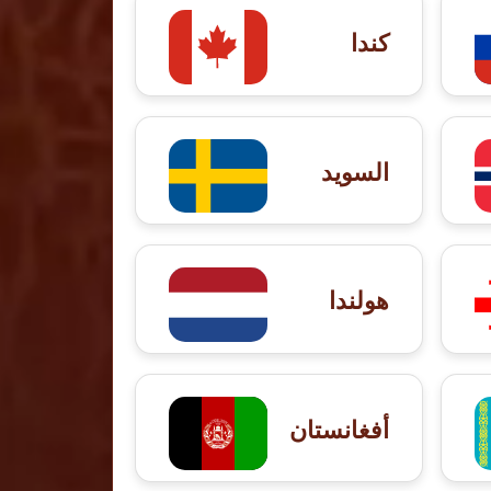
كندا
السويد
هولندا
أفغانستان