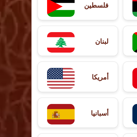
فلسطين
لبنان
أمريكا
أسبانيا