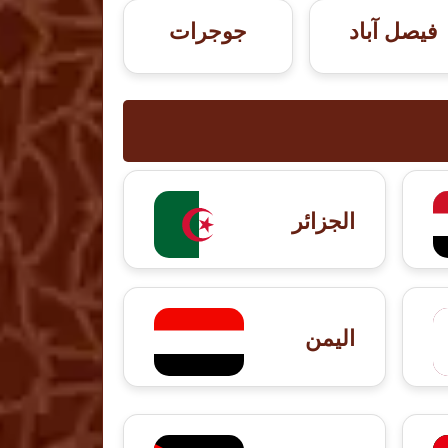
فيصل آباد
جوجرات
الجزائر
اليمن